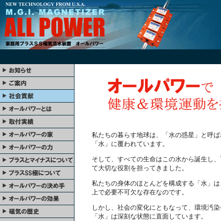
私たちの暮らす地球は、「水の惑星」と呼ば
「水」に覆われています。
そして、すべての生命はこの水から誕生し、
て大切な役割を担ってきました。
私たちの身体のほとんどを構成する「水」は
上で必要不可欠な存在なのです。
しかし、社会の変化にともなって、環境汚染
「水」は深刻な状態に直面しています。